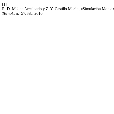
[1]
R. D. Molina Arredondo y Z. Y. Castillo Morán, «Simulación Monte C
Tecnol.
, n.º 57, feb. 2016.