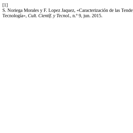
[1]
S. Noriega Morales y F. Lopez Jaquez, «Caracterización de las Tend
Tecnología»,
Cult. Científ. y Tecnol.
, n.º 9, jun. 2015.