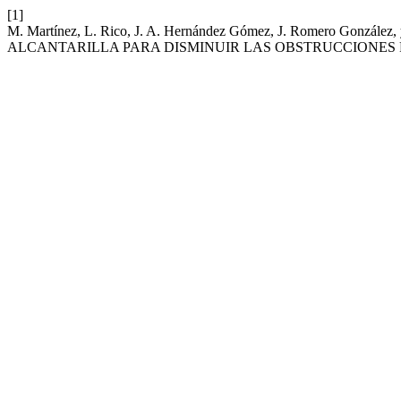
[1]
M. Martínez, L. Rico, J. A. Hernández Gómez, J. Romero Gonz
ALCANTARILLA PARA DISMINUIR LAS OBSTRUCCIONES 