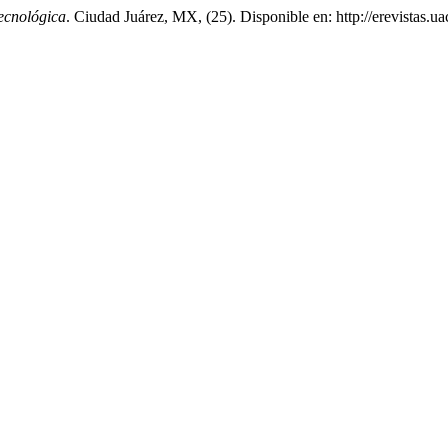
Tecnológica
. Ciudad Juárez, MX, (25). Disponible en: http://erevistas.u