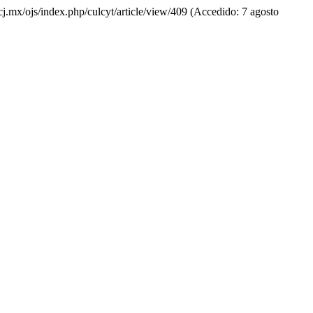
acj.mx/ojs/index.php/culcyt/article/view/409 (Accedido: 7 agosto