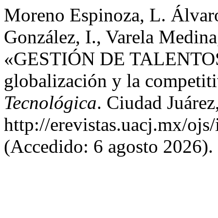
Moreno Espinoza, L. Álvaro
González, I., Varela Medina
«GESTIÓN DE TALENTOS: U
globalización y la competit
Tecnológica
. Ciudad Juárez
http://erevistas.uacj.mx/ojs
(Accedido: 6 agosto 2026).