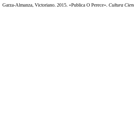
Garza-Almanza, Victoriano. 2015. «Publica O Perece».
Cultura Cient