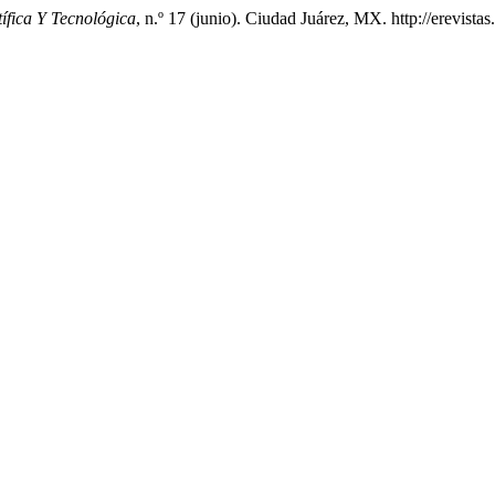
ífica Y Tecnológica
, n.º 17 (junio). Ciudad Juárez, MX. http://erevista