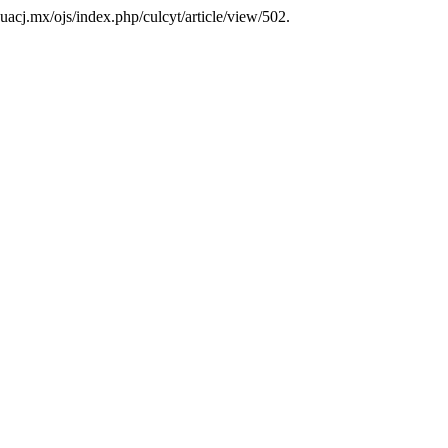
s.uacj.mx/ojs/index.php/culcyt/article/view/502.