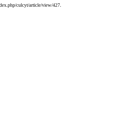
ndex.php/culcyt/article/view/427.