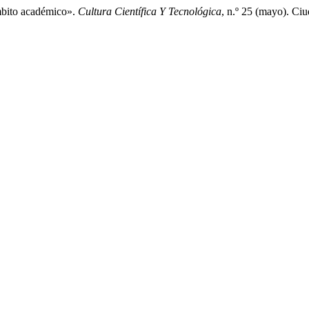
mbito académico».
Cultura Científica Y Tecnológica
, n.º 25 (mayo). Ci