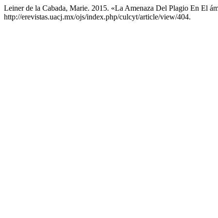
Leiner de la Cabada, Marie. 2015. «La Amenaza Del Plagio En El á
http://erevistas.uacj.mx/ojs/index.php/culcyt/article/view/404.