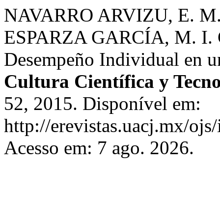
NAVARRO ARVIZU, E. M.
ESPARZA GARCÍA, M. I. G.
Desempeño Individual en u
Cultura Científica y Tecn
52, 2015. Disponível em:
http://erevistas.uacj.mx/ojs
Acesso em: 7 ago. 2026.