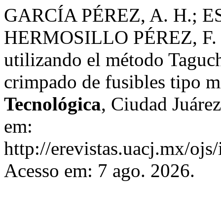
GARCÍA PÉREZ, A. H.; E
HERMOSILLO PÉREZ, F. Di
utilizando el método Taguch
crimpado de fusibles tipo 
Tecnológica
, Ciudad Juáre
em:
http://erevistas.uacj.mx/ojs
Acesso em: 7 ago. 2026.