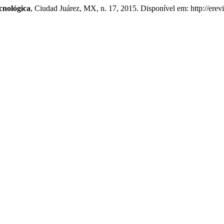
cnológica
, Ciudad Juárez, MX, n. 17, 2015. Disponível em: http://erevi