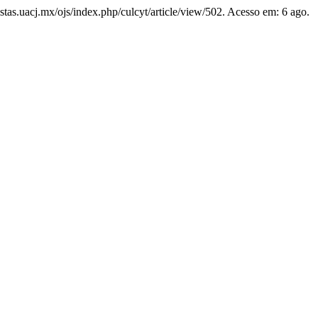
stas.uacj.mx/ojs/index.php/culcyt/article/view/502. Acesso em: 6 ago.