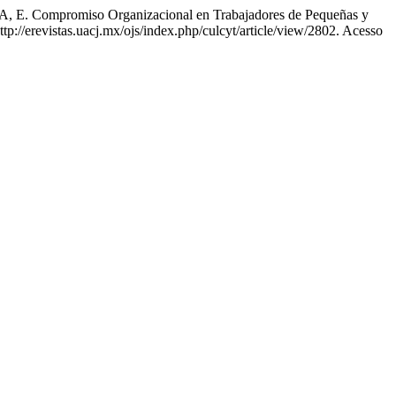
mpromiso Organizacional en Trabajadores de Pequeñas y
p://erevistas.uacj.mx/ojs/index.php/culcyt/article/view/2802. Acesso