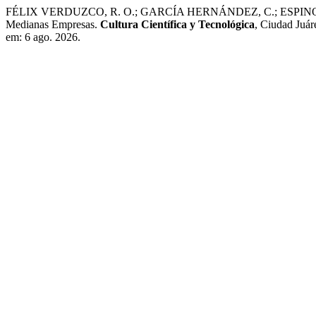
FÉLIX VERDUZCO, R. O.; GARCÍA HERNÁNDEZ, C.; ESPINOZA 
Medianas Empresas.
Cultura Científica y Tecnológica
, Ciudad Juár
em: 6 ago. 2026.