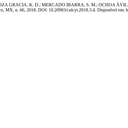
GRACIA, K. D.; MERCADO IBARRA, S. M.; OCHOA ÁVILA, E. Co
ez, MX, n. 66, 2018. DOI: 10.20983/culcyt.2018.3.4. Disponível em: htt