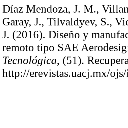
Díaz Mendoza, J. M., Villa
Garay, J., Tilvaldyev, S., V
J. (2016). Diseño y manufac
remoto tipo SAE Aerodesi
Tecnológica
, (51). Recupera
http://erevistas.uacj.mx/ojs