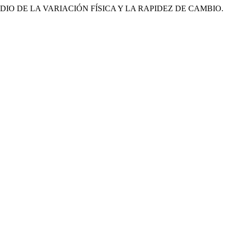
15). UN ESTUDIO DE LA VARIACIÓN FÍSICA Y LA RAPIDEZ DE CAMBIO.