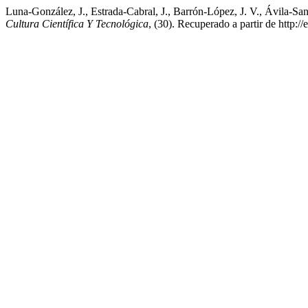
Luna-González, J., Estrada-Cabral, J., Barrón-López, J. V., Á
Cultura Científica Y Tecnológica
, (30). Recuperado a partir de http:/