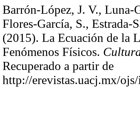
Barrón-López, J. V., Luna-Go
Flores-García, S., Estrada-
(2015). La Ecuación de la 
Fenómenos Físicos.
Cultura
Recuperado a partir de
http://erevistas.uacj.mx/ojs