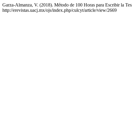
Garza-Almanza, V. (2018). Método de 100 Horas para Escribir la Tes
http://erevistas.uacj.mx/ojs/index.php/culcyt/article/view/2669