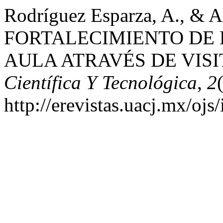
Rodríguez Esparza, A., & A
FORTALECIMIENTO DE L
AULA ATRAVÉS DE VIS
Científica Y Tecnológica
,
2
http://erevistas.uacj.mx/ojs