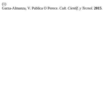
(1)
Garza-Almanza, V. Publica O Perece.
Cult. Científ. y Tecnol.
2015
.