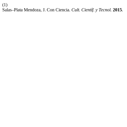
(1)
Salas–Plata Mendoza, J. Con Ciencia.
Cult. Científ. y Tecnol.
2015
.