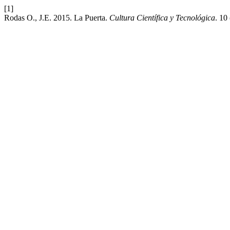
[1]
Rodas O., J.E. 2015. La Puerta.
Cultura Científica y Tecnológica
. 10