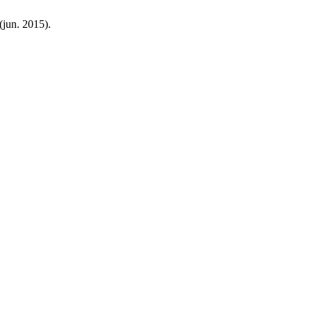
 (jun. 2015).