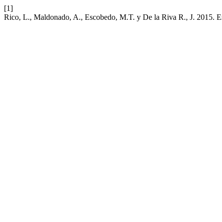
[1]
Rico, L., Maldonado, A., Escobedo, M.T. y De la Riva R., J. 2015. 