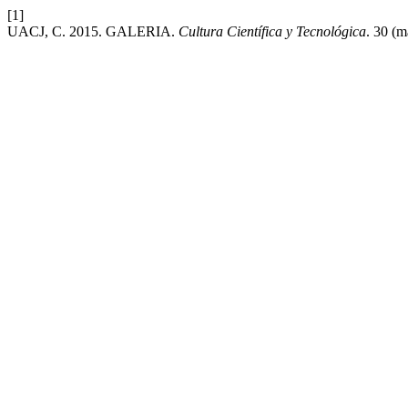
[1]
UACJ, C. 2015. GALERIA.
Cultura Científica y Tecnológica
. 30 (m