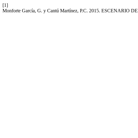
[1]
Monforte García, G. y Cantú Martínez, P.C. 2015. ESCENARI