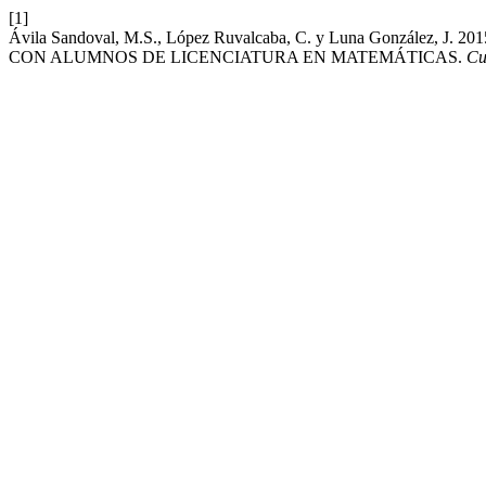
[1]
Ávila Sandoval, M.S., López Ruvalcaba, C. y Luna Gonzál
CON ALUMNOS DE LICENCIATURA EN MATEMÁTICAS.
Cu