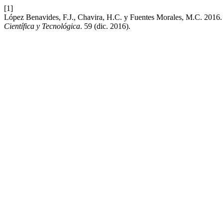
[1]
López Benavides, F.J., Chavira, H.C. y Fuentes Morales, M.C. 2016. 
Científica y Tecnológica
. 59 (dic. 2016).