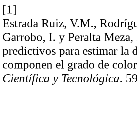
[1]
Estrada Ruiz, V.M., Rodríg
Garrobo, I. y Peralta Meza
predictivos para estimar la 
componen el grado de colo
Científica y Tecnológica
. 5