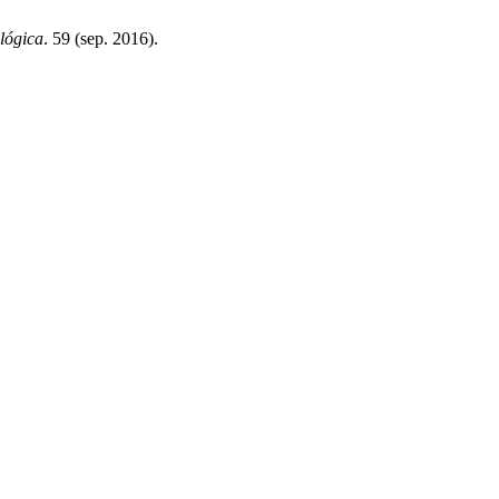
ológica
. 59 (sep. 2016).