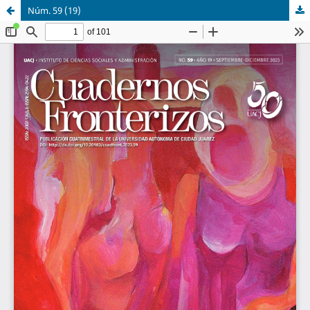
Núm. 59 (19)