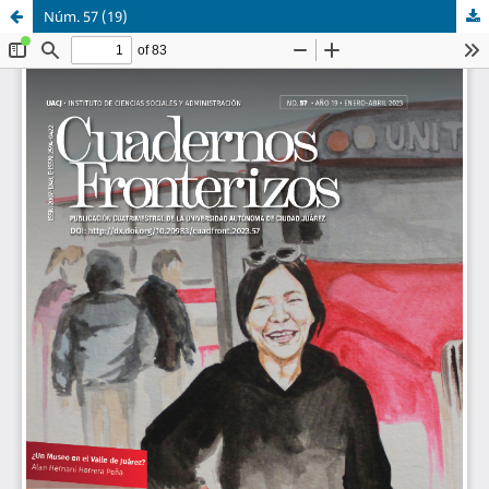
Núm. 57 (19)