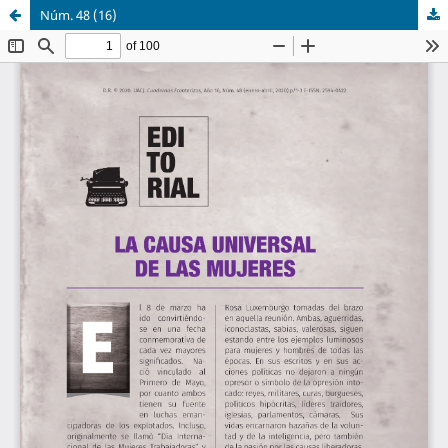
Núm. 48 (16)