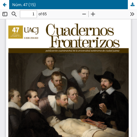
Núm. 47 (15)