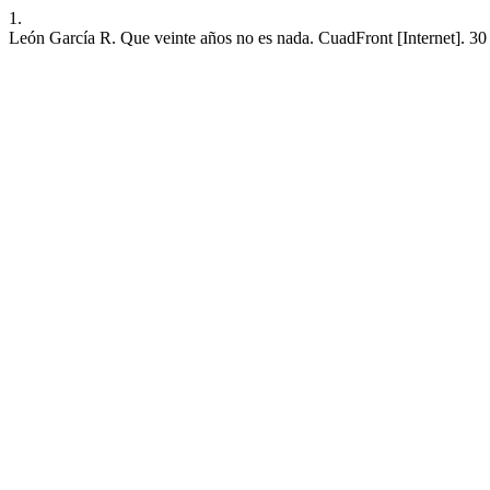
1.
León García R. Que veinte años no es nada. CuadFront [Internet]. 30 d