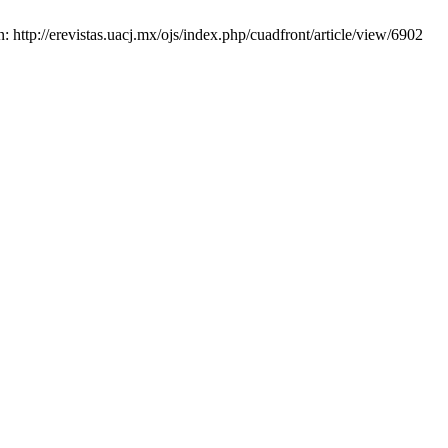
 http://erevistas.uacj.mx/ojs/index.php/cuadfront/article/view/6902