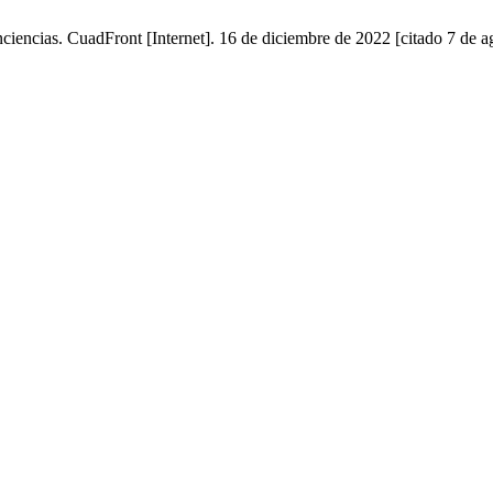
encias. CuadFront [Internet]. 16 de diciembre de 2022 [citado 7 de a