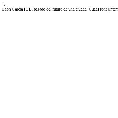
1.
León García R. El pasado del futuro de una ciudad. CuadFront [Interne