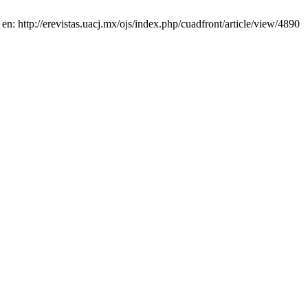
en: http://erevistas.uacj.mx/ojs/index.php/cuadfront/article/view/4890