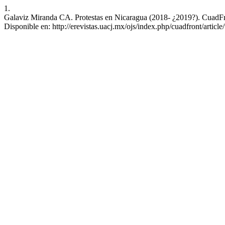
1.
Galaviz Miranda CA. Protestas en Nicaragua (2018- ¿2019?). CuadFron
Disponible en: http://erevistas.uacj.mx/ojs/index.php/cuadfront/articl