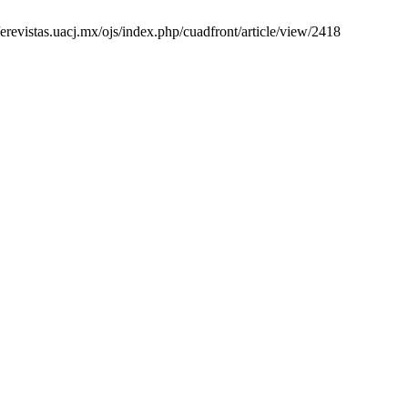
/erevistas.uacj.mx/ojs/index.php/cuadfront/article/view/2418