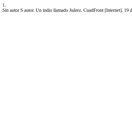
1.
Sin autor S autor. Un indio llamado Juárez. CuadFront [Internet]. 19 d