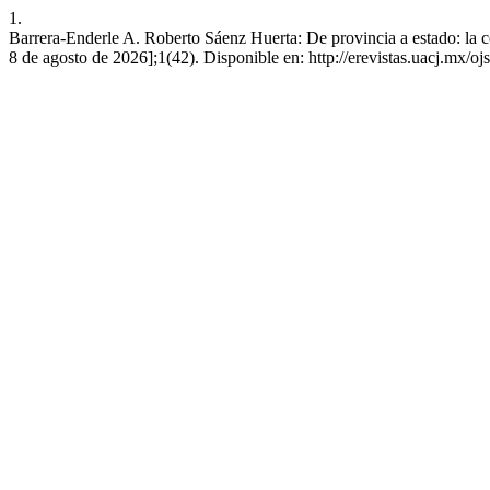
1.
Barrera-Enderle A. Roberto Sáenz Huerta: De provincia a estado: la c
8 de agosto de 2026];1(42). Disponible en: http://erevistas.uacj.mx/oj