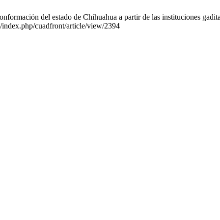
onformación del estado de Chihuahua a partir de las instituciones gadit
s/index.php/cuadfront/article/view/2394