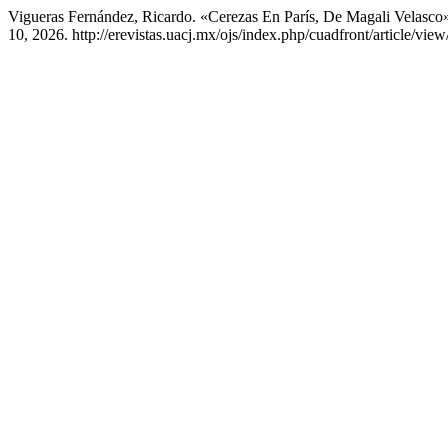
Vigueras Fernández, Ricardo. «Cerezas En París, De Magali Velasco
10, 2026. http://erevistas.uacj.mx/ojs/index.php/cuadfront/article/vie