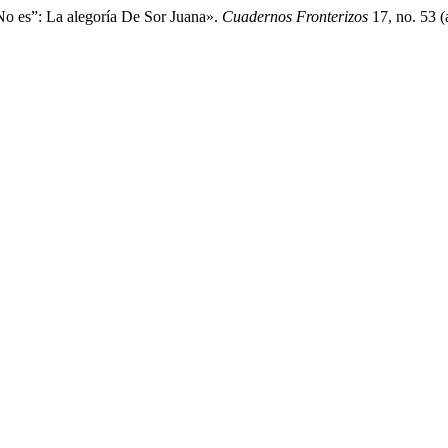
o es”: La alegoría De Sor Juana».
Cuadernos Fronterizos
17, no. 53 (