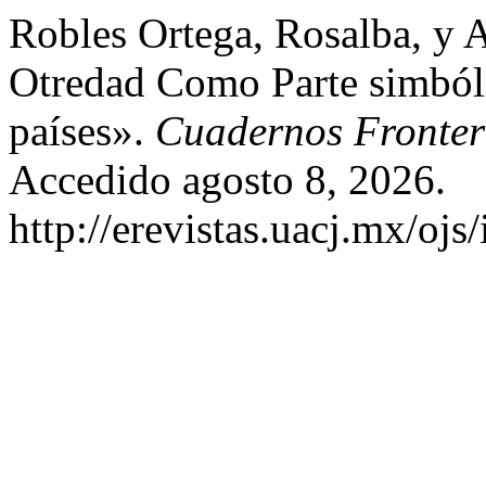
Robles Ortega, Rosalba, y 
Otredad Como Parte simbóli
países».
Cuadernos Fronter
Accedido agosto 8, 2026.
http://erevistas.uacj.mx/ojs