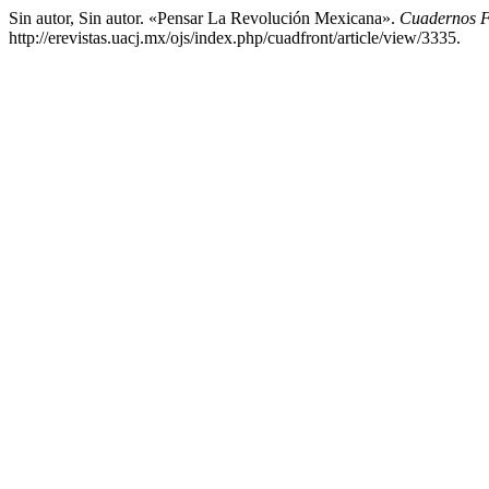
Sin autor, Sin autor. «Pensar La Revolución Mexicana».
Cuadernos F
http://erevistas.uacj.mx/ojs/index.php/cuadfront/article/view/3335.