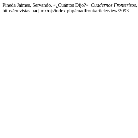
Pineda Jaimes, Servando. «¿Cuántos Dijo?».
Cuadernos Fronterizos
,
http://erevistas.uacj.mx/ojs/index.php/cuadfront/article/view/2093.