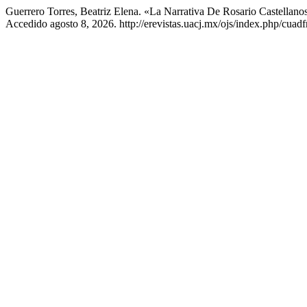
Guerrero Torres, Beatriz Elena. «La Narrativa De Rosario Castellan
Accedido agosto 8, 2026. http://erevistas.uacj.mx/ojs/index.php/cuadf