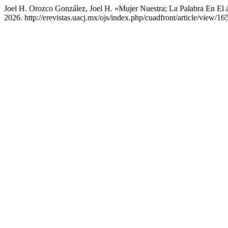
Joel H. Orozco González, Joel H. «Mujer Nuestra; La Palabra En El 
2026. http://erevistas.uacj.mx/ojs/index.php/cuadfront/article/view/16