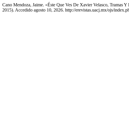
Cano Mendoza, Jaime. «Éste Que Ves De Xavier Velasco, Tramas Y P
2015). Accedido agosto 10, 2026. http://erevistas.uacj.mx/ojs/index.p