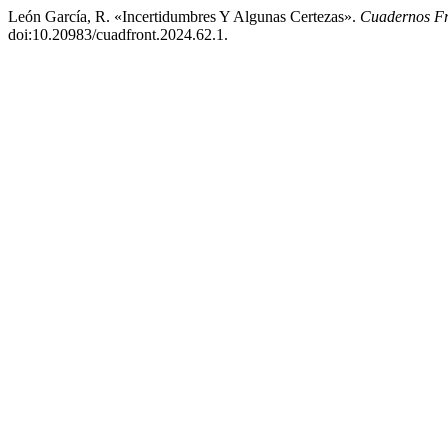
León García, R. «Incertidumbres Y Algunas Certezas».
Cuadernos Fr
doi:10.20983/cuadfront.2024.62.1.