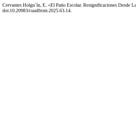
Cervantes Holgu´ín, E. «El Patio Escolar. Resignificaciones Desde 
doi:10.20983/cuadfront.2025.63.14.