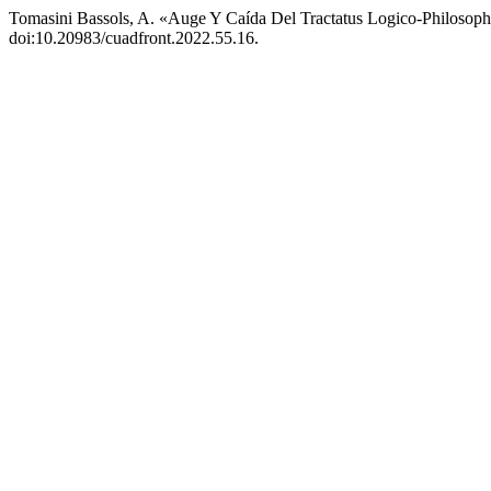
Tomasini Bassols, A. «Auge Y Caída Del Tractatus Logico-Philosop
doi:10.20983/cuadfront.2022.55.16.