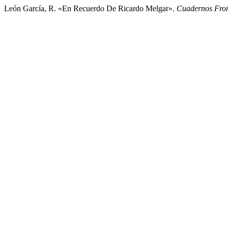
León García, R. «En Recuerdo De Ricardo Melgar».
Cuadernos Fron