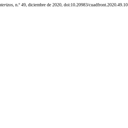
terizos
, n.º 49, diciembre de 2020, doi:10.20983/cuadfront.2020.49.10