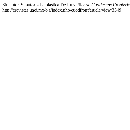
Sin autor, S. autor. «La plástica De Luis Filcer».
Cuadernos Fronteriz
http://erevistas.uacj.mx/ojs/index.php/cuadfront/article/view/3349.